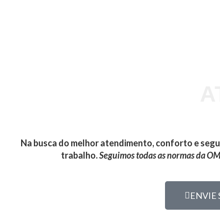
A
Na busca do melhor atendimento, conforto e segu
trabalho.
Seguimos todas as normas da OMS
ENVIE