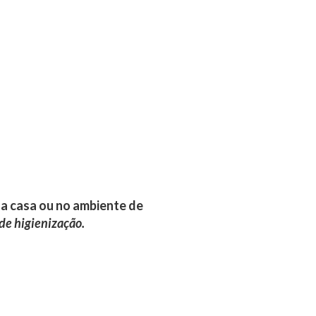
a casa ou no ambiente de
de higienização.