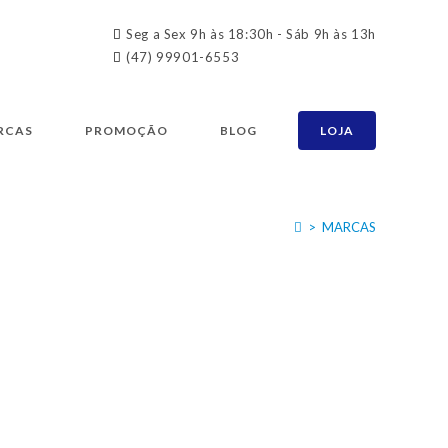
Seg a Sex 9h às 18:30h - Sáb 9h às 13h
(47) 99901-6553
RCAS
PROMOÇÃO
BLOG
LOJA
>
MARCAS