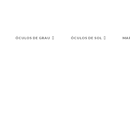
S
ÓCULOS DE GRAU
ÓCULOS DE SOL
MA