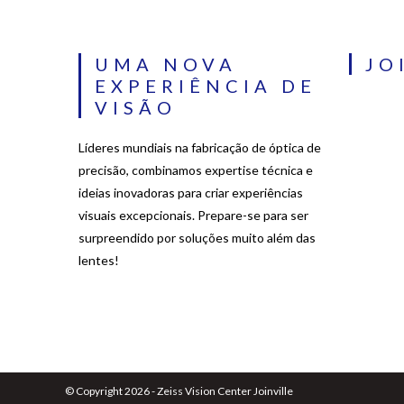
UMA NOVA
JO
EXPERIÊNCIA DE
VISÃO
Líderes mundiais na fabricação de óptica de
precisão, combinamos expertise técnica e
ideias inovadoras para criar experiências
visuais excepcionais. Prepare-se para ser
surpreendido por soluções muito além das
lentes!
© Copyright 2026 - Zeiss Vision Center Joinville