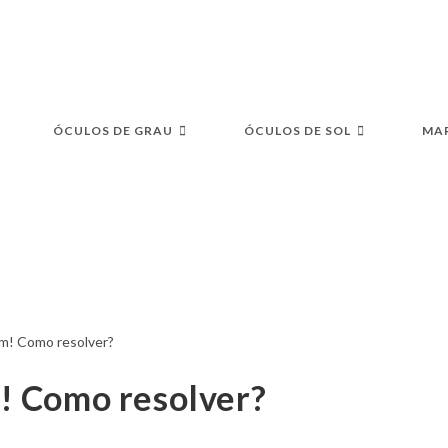
S
ÓCULOS DE GRAU
ÓCULOS DE SOL
MA
! Como resolver?