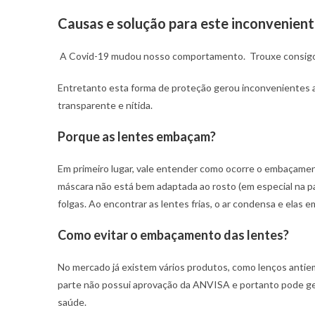
Causas e solução para este inconveniente
A Covid-19 mudou nosso comportamento.
Trouxe consigo
Entretanto esta forma de proteção gerou inconvenientes a
transparente e nítida.
Porque as lentes embaçam?
Em primeiro lugar, vale entender como ocorre o embaçamen
máscara não está bem adaptada ao rosto (em especial na pa
folgas. Ao encontrar as lentes frias, o ar condensa e elas 
Como evitar o embaçamento das lentes?
No mercado já existem vários produtos, como lenços anti
parte não possui aprovação da ANVISA e portanto pode ger
saúde.