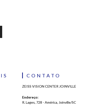
IS
CONTATO
ZEISS VISION CENTER JOINVILLE
Endereço:
R. Lages, 728 - América, Joinville/SC