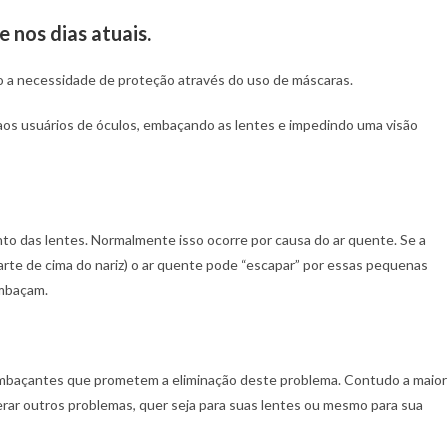
 nos dias atuais.
 a necessidade de proteção através do uso de máscaras.
os usuários de óculos, embaçando as lentes e impedindo uma visão
to das lentes. Normalmente isso ocorre por causa do ar quente. Se a
rte de cima do nariz) o ar quente pode “escapar” por essas pequenas
embaçam.
embaçantes que prometem a eliminação deste problema. Contudo a maior
ar outros problemas, quer seja para suas lentes ou mesmo para sua