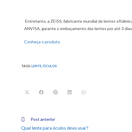
Entretanto, a ZEISS, fabricante mundial de lentes oftálmic
ANVISA, garante o embaçamento das lentes por até 3 dias
Conheça o produto.
TAGS:
LENTE
,
ÓCULOS
Post anterior
Qual lente para óculos devo usar?