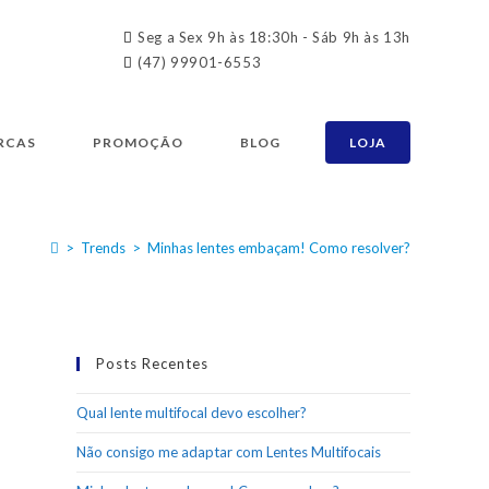
Seg a Sex 9h às 18:30h - Sáb 9h às 13h
(47) 99901-6553
RCAS
PROMOÇÃO
BLOG
LOJA
>
Trends
>
Minhas lentes embaçam! Como resolver?
Posts Recentes
Qual lente multifocal devo escolher?
Não consigo me adaptar com Lentes Multifocais