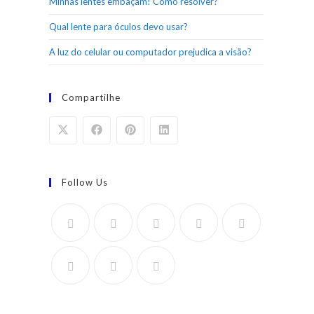
Minhas lentes embaçam! Como resolver?
Qual lente para óculos devo usar?
A luz do celular ou computador prejudica a visão?
Compartilhe
Follow Us